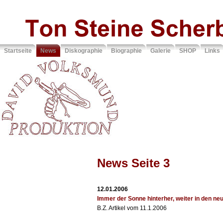
Startseite
News
Diskographie
Biographie
Galerie
SHOP
Links
Sie sind hier:
>> News
News Seite 3
12.01.2006
Immer der Sonne hinterher, weiter in den ne
B.Z. Artikel vom 11.1.2006