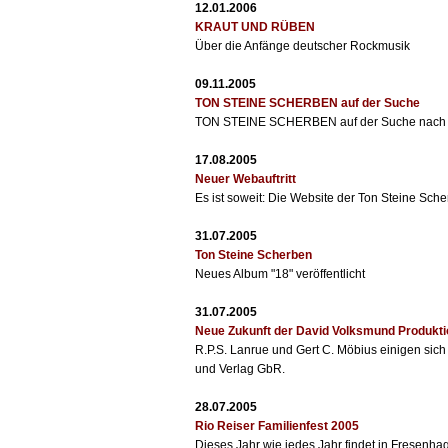
12.01.2006
KRAUT UND RÜBEN
Über die Anfänge deutscher Rockmusik
09.11.2005
TON STEINE SCHERBEN auf der Suche
TON STEINE SCHERBEN auf der Suche nach 2
17.08.2005
Neuer Webauftritt
Es ist soweit: Die Website der Ton Steine Scher
31.07.2005
Ton Steine Scherben
Neues Album "18" veröffentlicht
31.07.2005
Neue Zukunft der David Volksmund Produkti
R.P.S. Lanrue und Gert C. Möbius einigen sic
und Verlag GbR.
28.07.2005
Rio Reiser Familienfest 2005
Dieses Jahr wie jedes Jahr findet in Fresenha